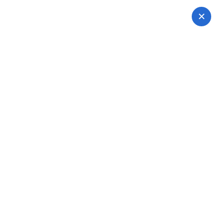
登录平台
✕
标签云列表
按标签聚合浏览相关文章
皇马中场核心伤停，联赛表现下滑明显