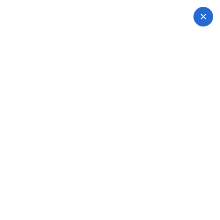
登录平台
✕
皇马中场核心伤停，联赛表
现下滑明显
2026-06-13
新葡京娱乐场
皇家马德里
精选摘要
皇马核心中场球员伤停导致联赛表现下滑明显，